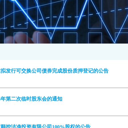
东拟发行可交换公司债券完成股份质押登记的公告
25年第二次临时股东会的通知
顺控洁净投资有限公司100%股权的公告