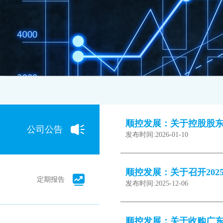
顺控发展：关于控股股
公司公告
发布时间:
2026-01-10
顺控发展：关于召开20
定期报告
发布时间:
2025-12-06
顺控发展：关于收购广东