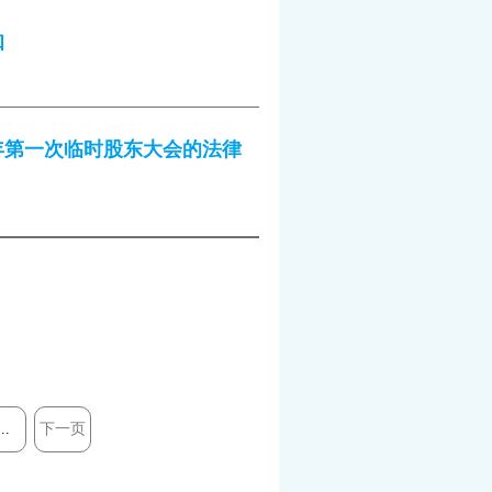
知
年第一次临时股东大会的法律
...
下一页