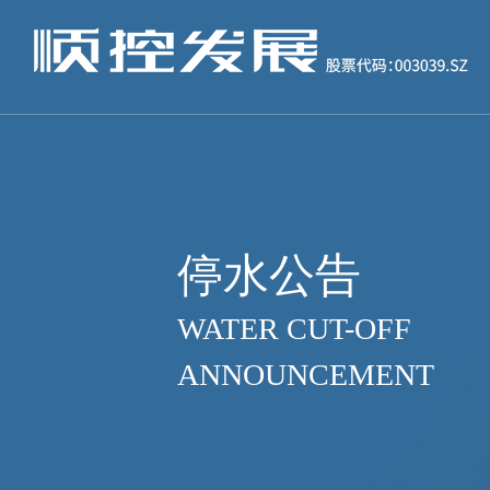
停水公告
WATER CUT-OFF
ANNOUNCEMENT