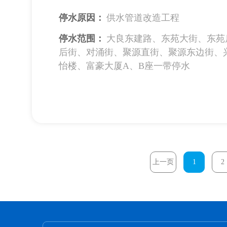
停水原因：
供水管道改造工程
停水范围：
大良东建路、东苑大街、东苑
后街、对涌街、聚源直街、聚源东边街、
怡楼、富豪大厦A、B座一带停水
上一页
1
2